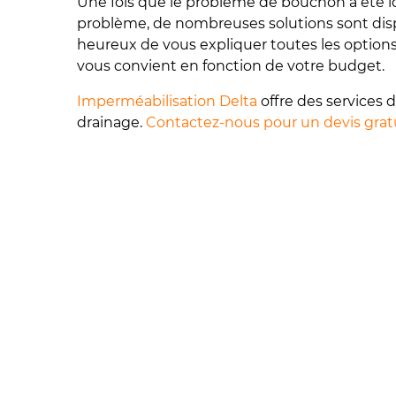
Une fois que le problème de bouchon a été id
problème, de nombreuses solutions sont disp
heureux de vous expliquer toutes les options q
vous convient en fonction de votre budget.
Imperméabilisation Delta
offre des services 
drainage.
Contactez-nous pour un devis grat