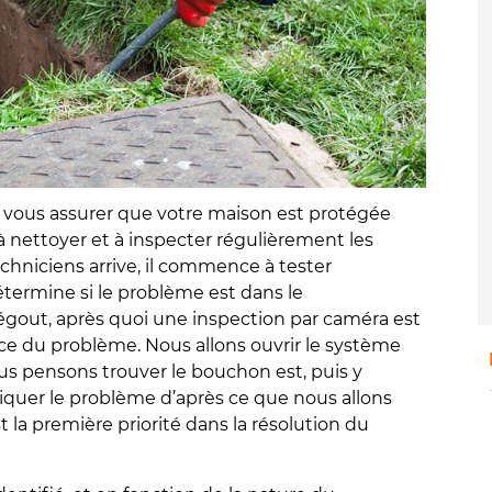
vous assurer que votre maison est protégée
à nettoyer et à inspecter régulièrement les
chniciens arrive, il commence à tester
ermine si le problème est dans le
’égout, après quoi une inspection par caméra est
ce du problème. Nous allons ouvrir le système
ous pensons trouver le bouchon est, puis y
iquer le problème d’après ce que nous allons
 la première priorité dans la résolution du