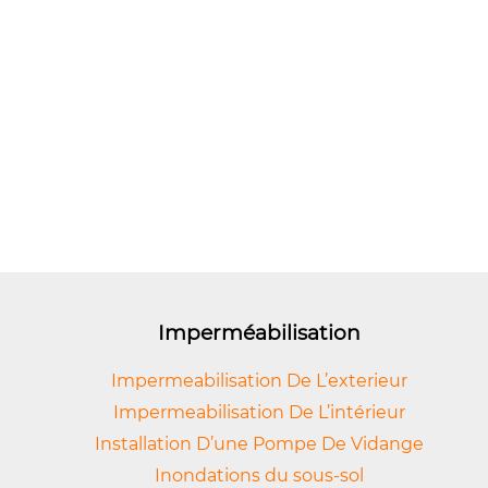
Imperméabilisation
Impermeabilisation De L’exterieur
Impermeabilisation De L’intérieur
Installation D’une Pompe De Vidange
Inondations du sous-sol