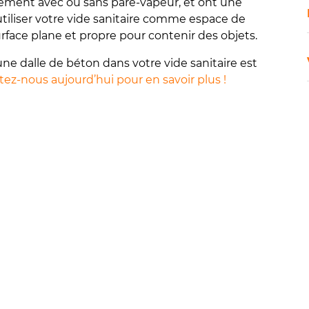
cilement avec ou sans pare-vapeur, et ont une
tiliser votre vide sanitaire comme espace de
face plane et propre pour contenir des objets.
une dalle de béton dans votre vide sanitaire est
ez-nous aujourd’hui pour en savoir plus !