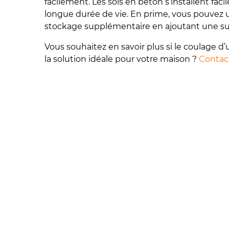
facilement. Les sols en béton s’installent fa
longue durée de vie. En prime, vous pouvez u
stockage supplémentaire en ajoutant une sur
Vous souhaitez en savoir plus si le coulage d’
la solution idéale pour votre maison ?
Contact