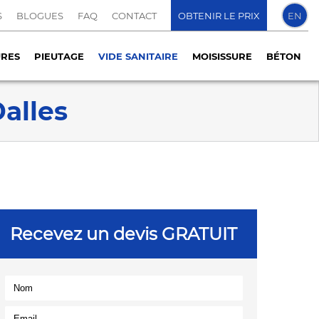
S
BLOGUES
FAQ
CONTACT
OBTENIR LE PRIX
EN
URES
PIEUTAGE
VIDE SANITAIRE
MOISISSURE
BÉTON
alles
Recevez un devis GRATUIT