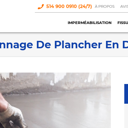
514 900 0910 (24/7)
À PROPOS
AVI
IMPERMÉABILISATION
FISS
nnage De Plancher En D